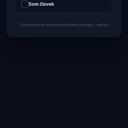
Som človek
Chránené proti automatizovanému prístupu · euhl.eu