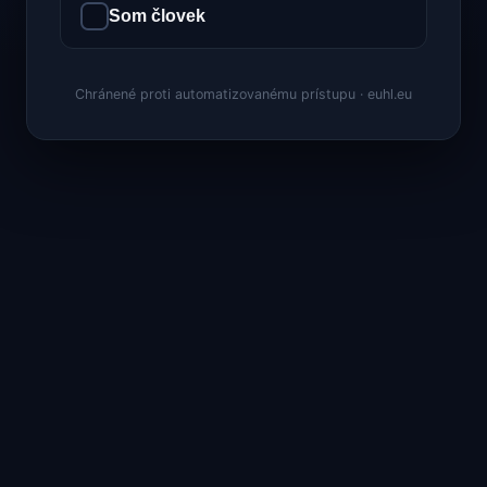
Som človek
Chránené proti automatizovanému prístupu · euhl.eu