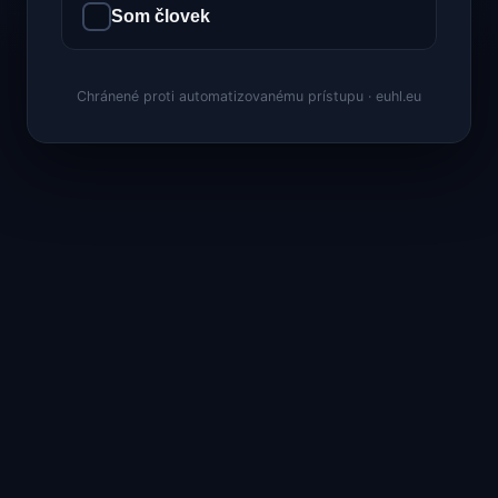
Som človek
Chránené proti automatizovanému prístupu · euhl.eu