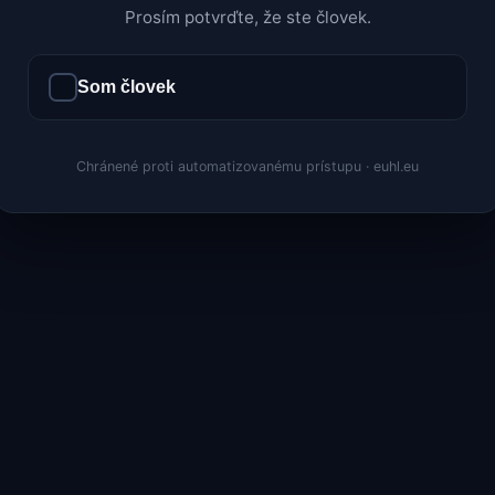
Prosím potvrďte, že ste človek.
Som človek
Chránené proti automatizovanému prístupu · euhl.eu