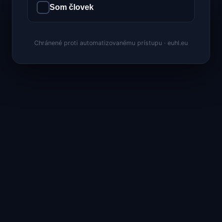
Som človek
Chránené proti automatizovanému prístupu · euhl.eu