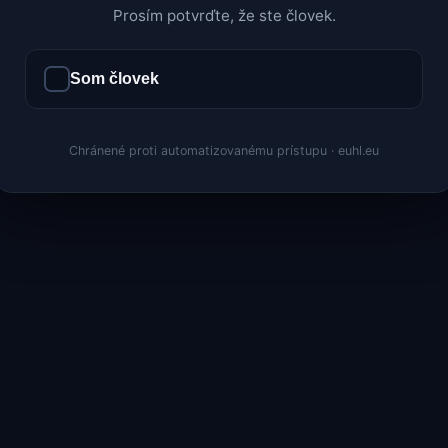
Prosím potvrďte, že ste človek.
Som človek
Chránené proti automatizovanému prístupu · euhl.eu