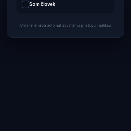
Som človek
Chránené proti automatizovanému prístupu · euhl.eu