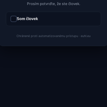
Prosím potvrďte, že ste človek.
Som človek
Chránené proti automatizovanému prístupu · euhl.eu