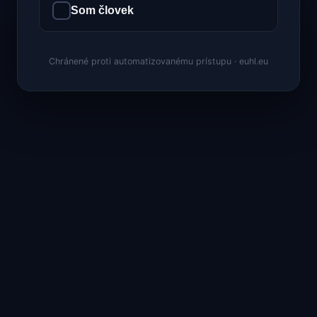
Som človek
Chránené proti automatizovanému prístupu · euhl.eu