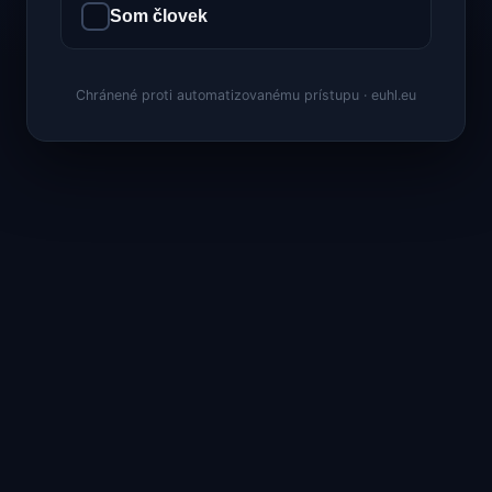
Som človek
Chránené proti automatizovanému prístupu · euhl.eu