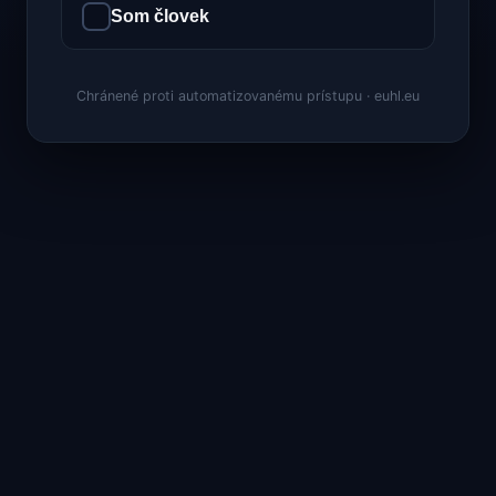
Som človek
Chránené proti automatizovanému prístupu · euhl.eu