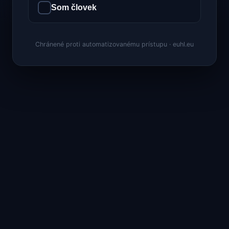
Som človek
Chránené proti automatizovanému prístupu · euhl.eu