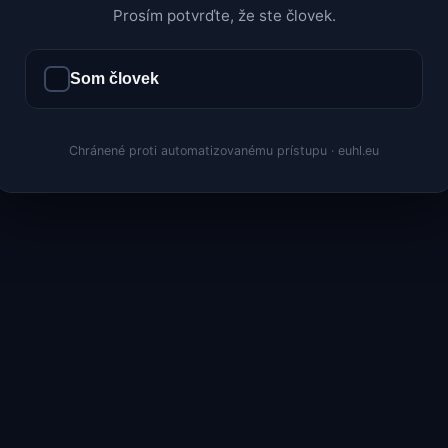
Prosím potvrďte, že ste človek.
Som človek
Chránené proti automatizovanému prístupu · euhl.eu