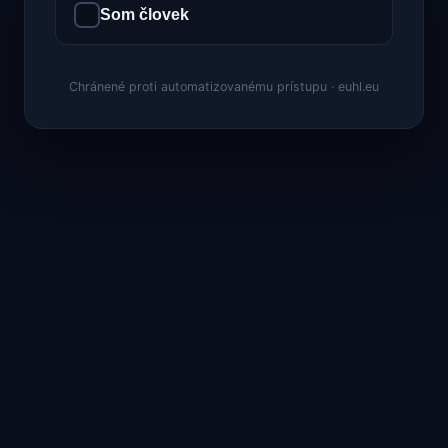
Som človek
Chránené proti automatizovanému prístupu · euhl.eu