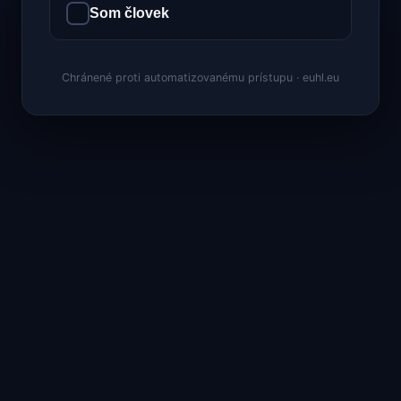
Som človek
Chránené proti automatizovanému prístupu · euhl.eu