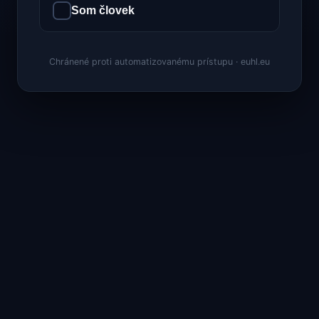
Som človek
Chránené proti automatizovanému prístupu · euhl.eu