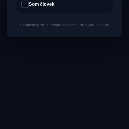
Som človek
Chránené proti automatizovanému prístupu · euhl.eu