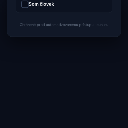
Som človek
Chránené proti automatizovanému prístupu · euhl.eu