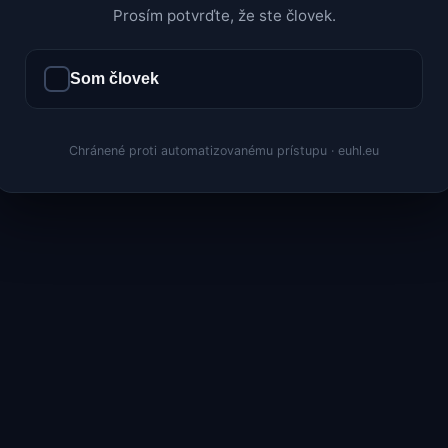
Prosím potvrďte, že ste človek.
Som človek
Chránené proti automatizovanému prístupu · euhl.eu