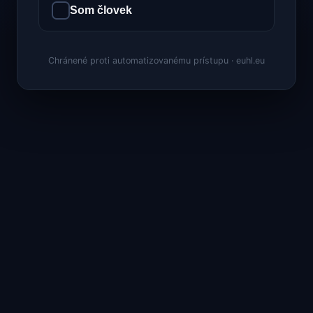
Som človek
Chránené proti automatizovanému prístupu · euhl.eu