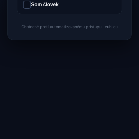
Som človek
Chránené proti automatizovanému prístupu · euhl.eu