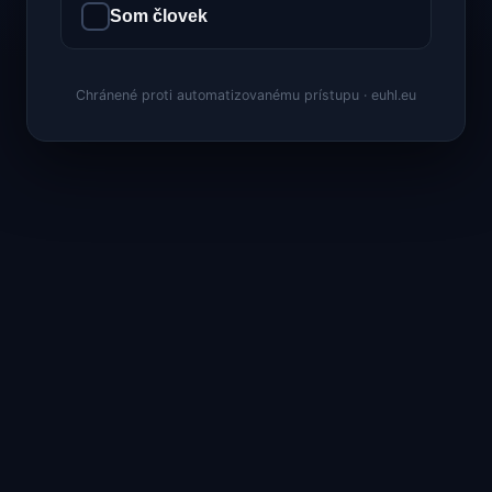
Som človek
Chránené proti automatizovanému prístupu · euhl.eu