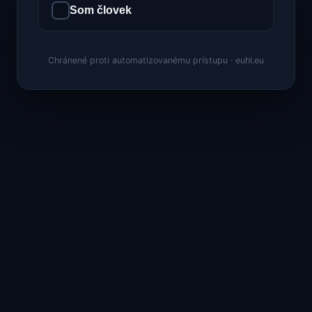
Som človek
Chránené proti automatizovanému prístupu · euhl.eu