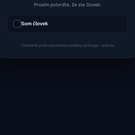
Prosím potvrďte, že ste človek.
Som človek
Chránené proti automatizovanému prístupu · euhl.eu