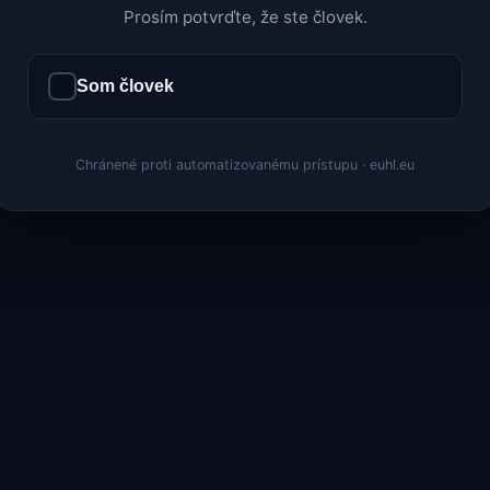
Prosím potvrďte, že ste človek.
Som človek
Chránené proti automatizovanému prístupu · euhl.eu