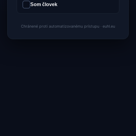
Som človek
Chránené proti automatizovanému prístupu · euhl.eu