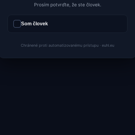
Prosím potvrďte, že ste človek.
Som človek
Chránené proti automatizovanému prístupu · euhl.eu