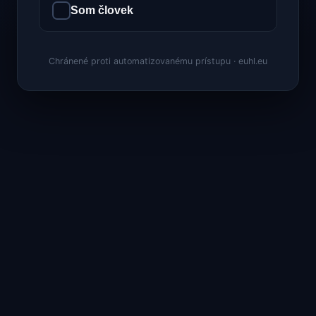
Som človek
Chránené proti automatizovanému prístupu · euhl.eu