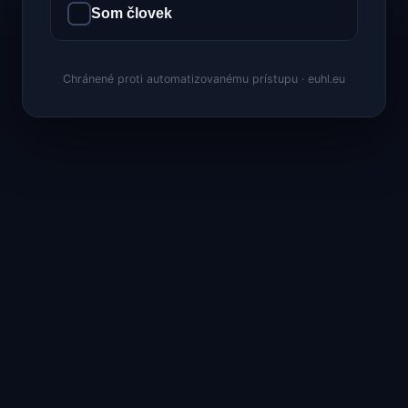
Som človek
Chránené proti automatizovanému prístupu · euhl.eu