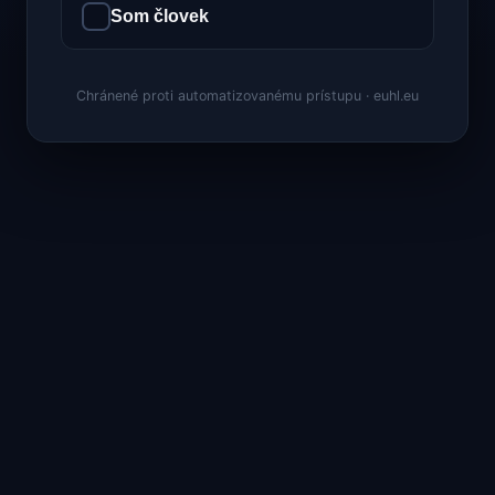
Som človek
Chránené proti automatizovanému prístupu · euhl.eu