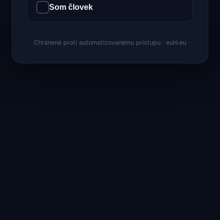
Som človek
Chránené proti automatizovanému prístupu · euhl.eu