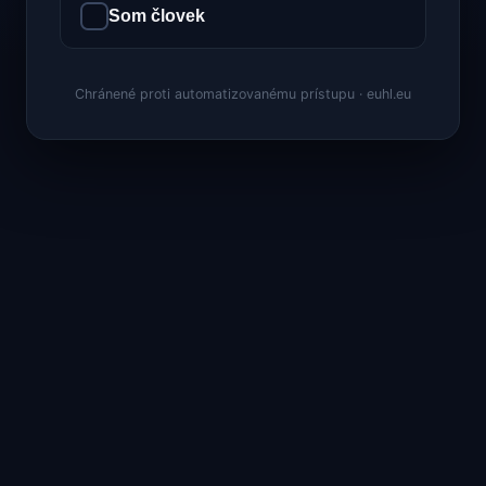
Som človek
Chránené proti automatizovanému prístupu · euhl.eu