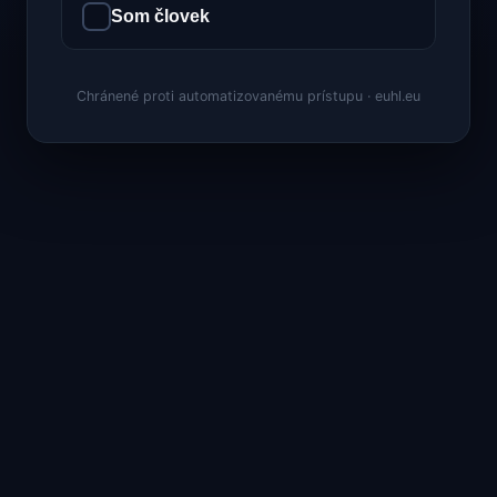
Som človek
Chránené proti automatizovanému prístupu · euhl.eu