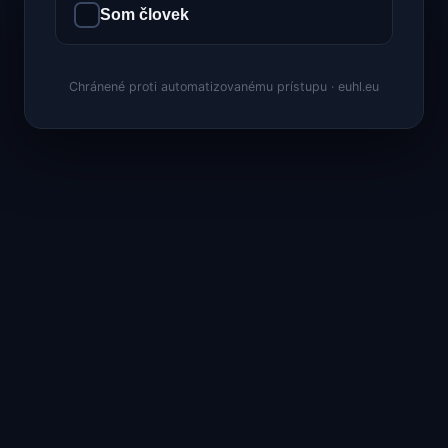
Som človek
Chránené proti automatizovanému prístupu · euhl.eu