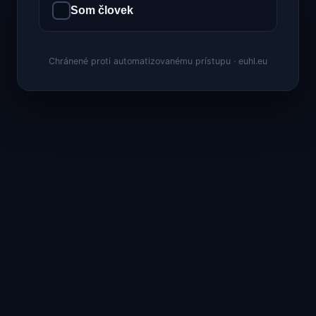
Som človek
Chránené proti automatizovanému prístupu · euhl.eu