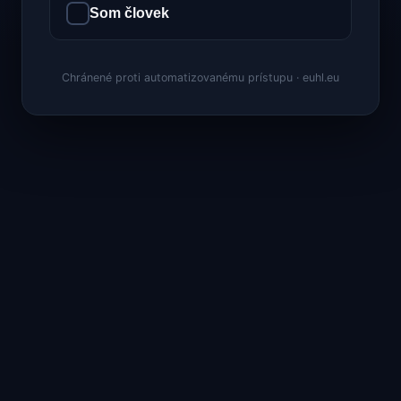
Som človek
Chránené proti automatizovanému prístupu · euhl.eu