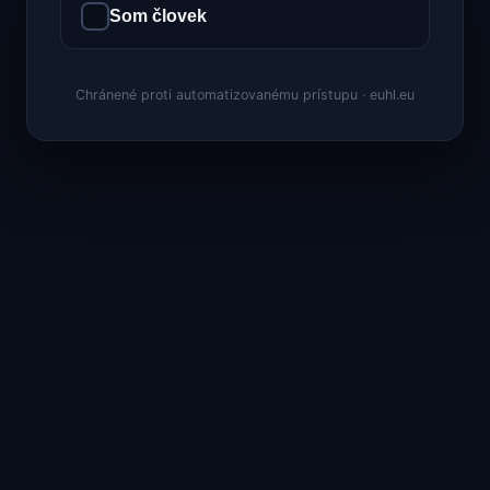
Som človek
Chránené proti automatizovanému prístupu · euhl.eu