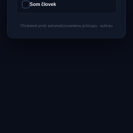
Som človek
Chránené proti automatizovanému prístupu · euhl.eu