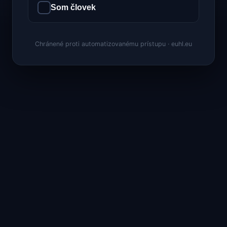
Som človek
Chránené proti automatizovanému prístupu · euhl.eu