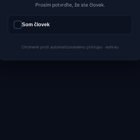
Prosím potvrďte, že ste človek.
Som človek
Chránené proti automatizovanému prístupu · euhl.eu