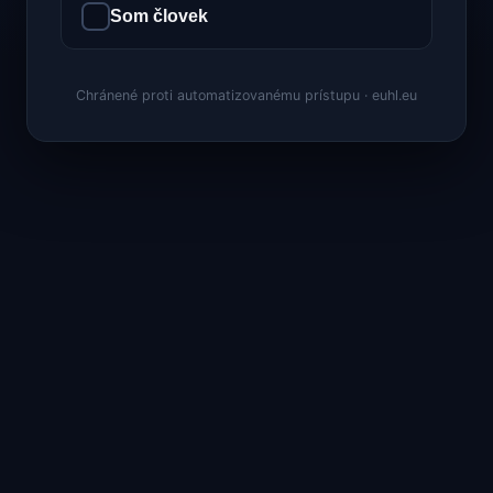
Som človek
Chránené proti automatizovanému prístupu · euhl.eu