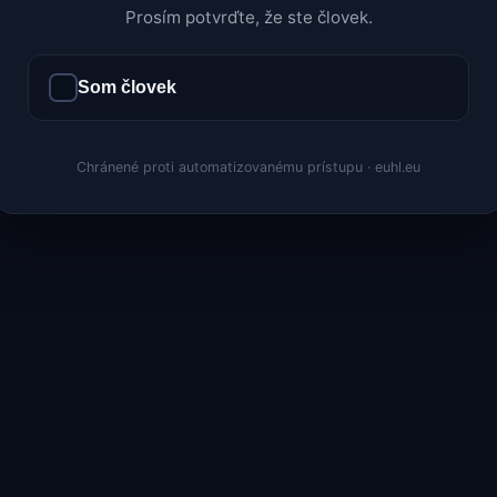
Prosím potvrďte, že ste človek.
Som človek
Chránené proti automatizovanému prístupu · euhl.eu