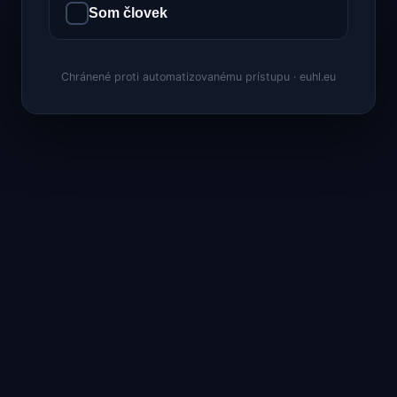
Som človek
Chránené proti automatizovanému prístupu · euhl.eu