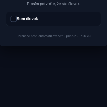
Prosím potvrďte, že ste človek.
Som človek
Chránené proti automatizovanému prístupu · euhl.eu