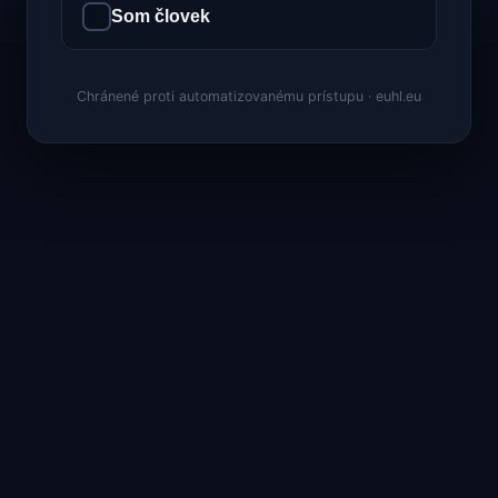
Som človek
Chránené proti automatizovanému prístupu · euhl.eu