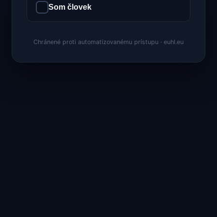
Som človek
Chránené proti automatizovanému prístupu · euhl.eu