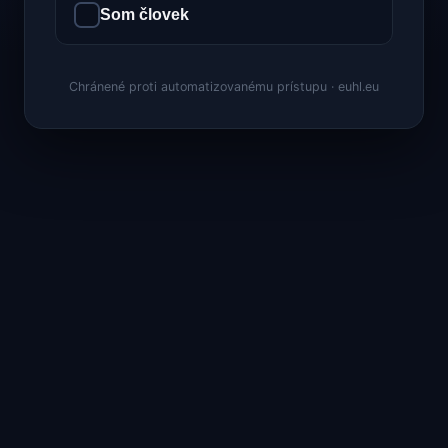
Som človek
Chránené proti automatizovanému prístupu · euhl.eu