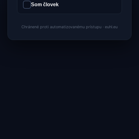
Som človek
Chránené proti automatizovanému prístupu · euhl.eu