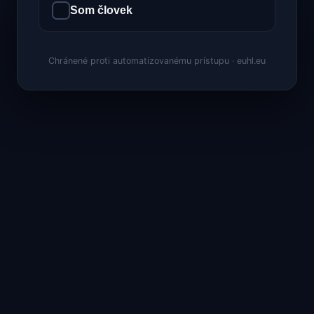
Som človek
Chránené proti automatizovanému prístupu · euhl.eu