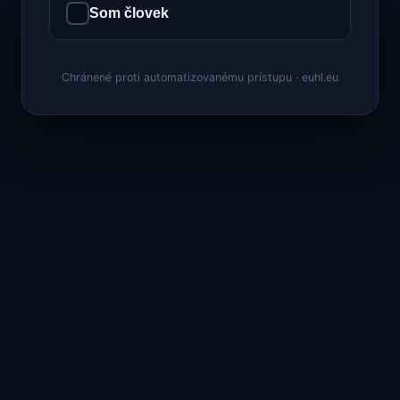
Som človek
Chránené proti automatizovanému prístupu · euhl.eu